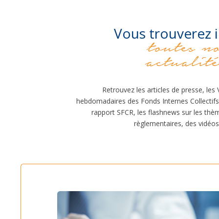
Vous trouverez i
toutes n
actualité
Retrouvez les articles de presse, les
hebdomadaires des Fonds Internes Collectifs,
rapport SFCR, les flashnews sur les thè
règlementaires, des vidéos