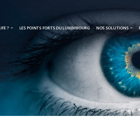
IFE ?
LES POINTS FORTS DU LUXEMBOURG
NOS SOLUTIONS