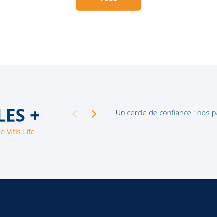
LES +
Un cercle de confiance : nos p
e Vitis Life