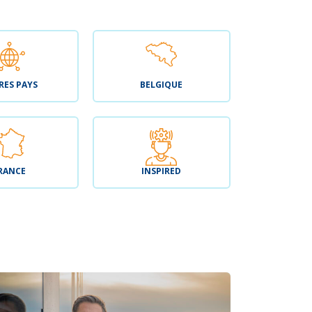
RES PAYS
BELGIQUE
RANCE
INSPIRED