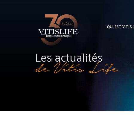
QUI EST VITIS L
Les actualités
de Vitis Life