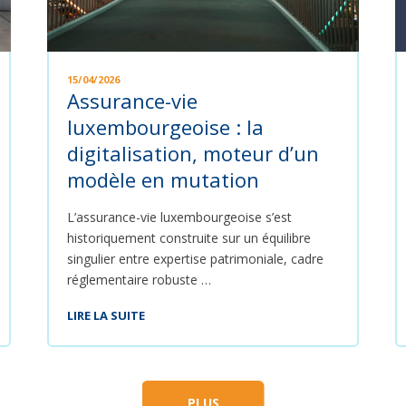
15/04/2026
Assurance-vie
luxembourgeoise : la
digitalisation, moteur d’un
modèle en mutation
L’assurance-vie luxembourgeoise s’est
historiquement construite sur un équilibre
singulier entre expertise patrimoniale, cadre
réglementaire robuste …
LIRE LA SUITE
PLUS