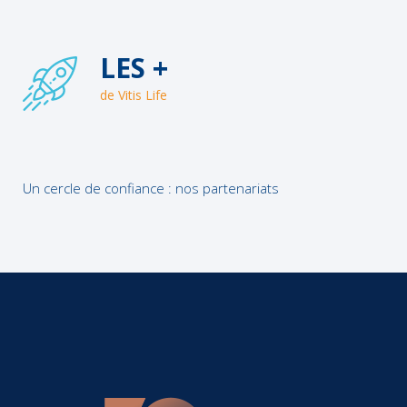
LES +
de Vitis Life
Un cercle de confiance : nos partenariats