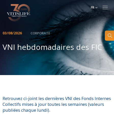
FR
03/08/2026
CORPORATE
VNI hebdomadaires des FIC
Retrouvez ci-joint les dernières VNI des Fonds Internes
Collectifs mises à jour toutes les semaines (valeurs
publiées chaque lundi).