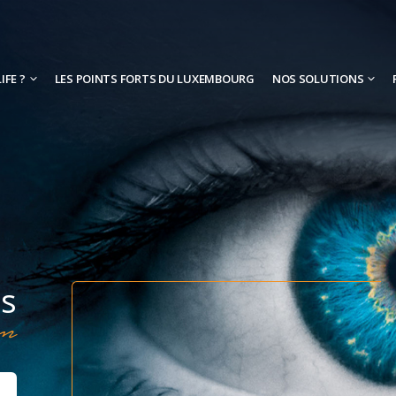
IFE ?
LES POINTS FORTS DU LUXEMBOURG
NOS SOLUTIONS
ns
on