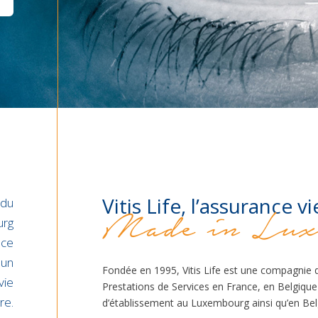
Vitis Life, l’assurance
 du
Made in Lux
urg
ace
 un
Fondée en 1995, Vitis Life est une compagnie 
vie
Prestations de Services en France, en Belgique
re.
d’établissement au Luxembourg ainsi qu’en Belgi