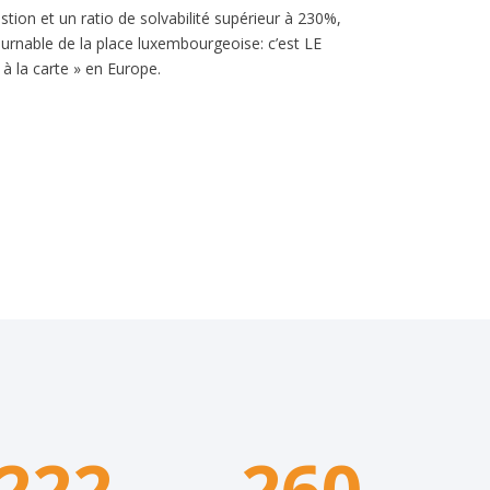
estion et un ratio de solvabilité supérieur à 230%,
ournable de la place luxembourgeoise: c’est LE
à la carte » en Europe.
222
260