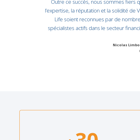
Outre ce succès, nous sommes fiers 
l’expertise, la réputation et la solidité de Vi
Life soient reconnues par de nombr
spécialistes actifs dans le secteur financi
Nicolas Limbo
30