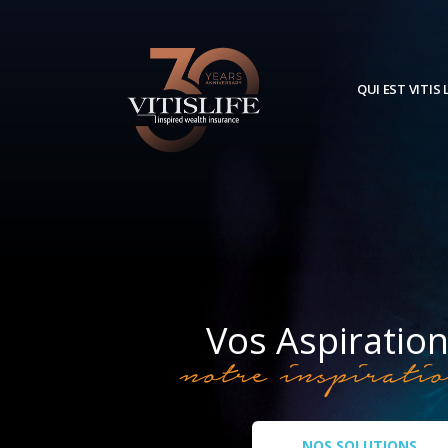
QUI EST VITIS L
Vos Aspiratio
notre inspirati
NOS SOLUTIONS