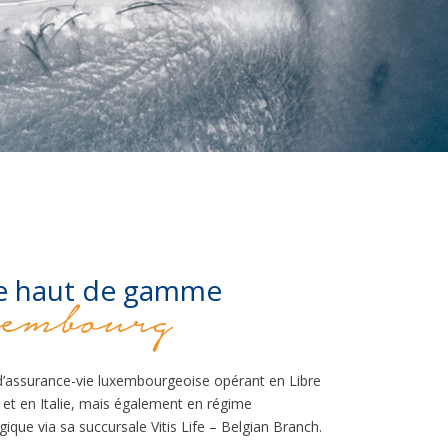
 vie haut de gamme
embourg
d’assurance-vie luxembourgeoise opérant en Libre
 et en Italie, mais également en régime
que via sa succursale Vitis Life – Belgian Branch.