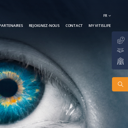
FR
PARTENAIRES
REJOIGNEZ-NOUS
CONTACT
MY VITISLIFE