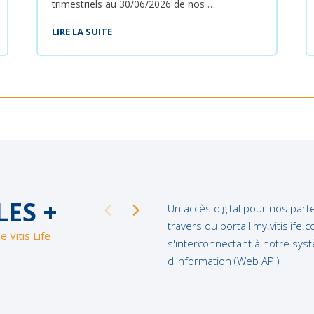
trimestriels au 30/06/2026 de nos …
LIRE LA SUITE
LES +
Un accès digital pour nos part
travers du portail my.vitislife.
e Vitis Life
s'interconnectant à notre sys
d'information (Web API)