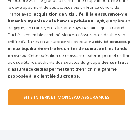
En octobre 2015, le groupe a franchi une étape importante dans
le développement de ses activités vie en France et hors de
France avec
l’acquisition de Vitis Life, filiale assurance-vie
luxembourgeoise de la banque privée KBL
epb
, qui opère en
Belgique, en France, en Italie, aux Pays-Bas ainsi qu’au Grand-
Duché. L’ensemble combiné Monceau Assurances double son
chiffre d’affaires en assurance vie avec une
activité beaucoup
mieux équilibrée entre les unités de compte et les fonds
en euros.
Cette opération de croissance externe permet d’offrir
aux sociétaires et clients des sociétés du groupe
des contrats
d’assurance dédiés permettant d’enrichir la gamme
proposée à la clientèle du groupe.
SITE INTERNET MONCEAU ASSURANCES