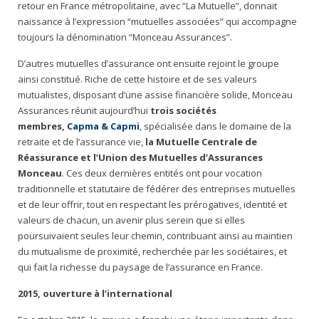
retour en France métropolitaine, avec “La Mutuelle”, donnait
naissance à l’expression “mutuelles associées” qui accompagne
toujours la dénomination “Monceau Assurances”.
D’autres mutuelles d’assurance ont ensuite rejoint le groupe
ainsi constitué. Riche de cette histoire et de ses valeurs
mutualistes, disposant d’une assise financière solide, Monceau
Assurances réunit aujourd’hui
trois sociétés
membres,
Capma
&
Capmi
, spécialisée dans le domaine de la
retraite et de l’assurance vie,
la Mutuelle Centrale de
Réassurance et l’Union des Mutuelles d’Assurances
Monceau
. Ces deux dernières entités ont pour vocation
traditionnelle et statutaire de fédérer des entreprises mutuelles
et de leur offrir, tout en respectant les prérogatives, identité et
valeurs de chacun, un avenir plus serein que si elles
poursuivaient seules leur chemin, contribuant ainsi au maintien
du mutualisme de proximité, recherchée par les sociétaires, et
qui fait la richesse du paysage de l’assurance en France.
2015, ouverture à l’international