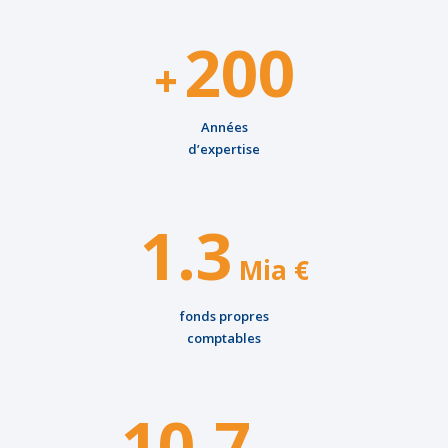
200
+
Années
d’expertise
1.3
Mia €
fonds propres
comptables
10.7