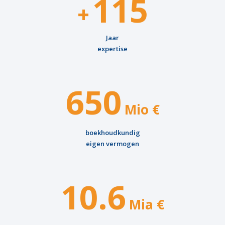
115
+
Jaar
expertise
650
Mio €
boekhoudkundig
eigen vermogen
10.6
Mia €