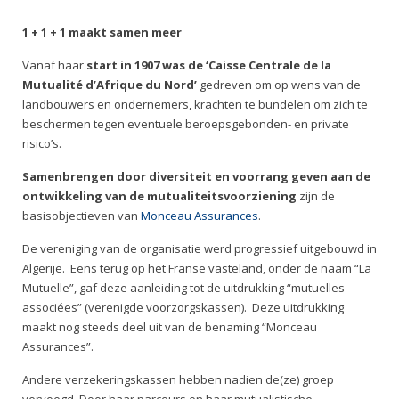
1 + 1 + 1 maakt samen meer
Vanaf haar
start in 1907 was de ‘Caisse Centrale de la
Mutualité d’Afrique du Nord’
gedreven om op wens van de
landbouwers en ondernemers, krachten te bundelen om zich te
beschermen tegen eventuele beroepsgebonden- en private
risico’s.
Samenbrengen door diversiteit en voorrang geven aan de
ontwikkeling van de mutualiteitsvoorziening
zijn de
basisobjectieven van
Monceau Assurances
.
De vereniging van de organisatie werd progressief uitgebouwd in
Algerije. Eens terug op het Franse vasteland, onder de naam “La
Mutuelle”, gaf deze aanleiding tot de uitdrukking “mutuelles
associées” (verenigde voorzorgskassen). Deze uitdrukking
maakt nog steeds deel uit van de benaming “Monceau
Assurances”.
Andere verzekeringskassen hebben nadien de(ze) groep