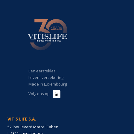
Een eersteklas
Levensverzekering
Made in Luxembourg
Volg ons op
VITIS LIFE S.A.
52, boulevard Marcel Cahen
L-1311 Luxembourg