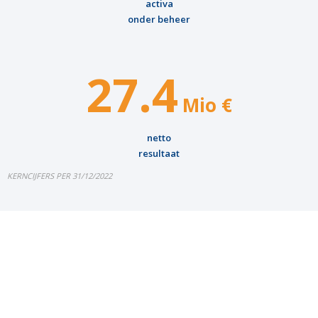
activa
onder beheer
27.4
Mio €
netto
resultaat
KERNCIJFERS PER 31/12/2022