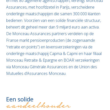
en met 80 algemene agentschappen, verenigt Monceau
Assurances, met hoofdzetel in Parijs, verscheidene
onderlinge maatschappijen die samen 300.000 klanten
bedienen. Voorzien van een solide financiële structuur,
beheert dit geheel meer dan 9 miljard euro aan activa.
De Monceau Assurances partners verdelen op de
Franse markt pensioenproducten (de zogenaamde
“retraite en points”) en levensverzekeringen via de
onderlinge maatschappij Capma & Capmi en haar filiaal
Monceau Retraite & Epargne en BOAR verzekeringen
via Monceau Générale Assurances en de Union des
Mutuelles d’Assurances Monceau.
Een solide
aandeelhouder