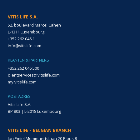
VITIS LIFE S.A.
52, boulevard Marcel Cahen
L-1311 Luxembourg
+352 262 046 1
info@vitislife.com
KLANTEN & PARTNERS
+352 262 046 500
clientservices@vitislife.com
my.vitislife.com
POSTADRES
Vitis Life S.A.
BP 803 | L-2018 Luxembourg
VITIS LIFE - BELGIAN BRANCH
Jan Emiel Mommaertslaan 20 B bus 8