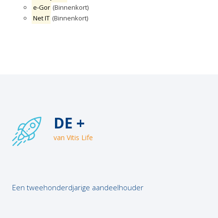
e-Gor
(Binnenkort)
Net IT
(Binnenkort)
DE +
van Vitis Life
Een tweehonderdjarige aandeelhouder