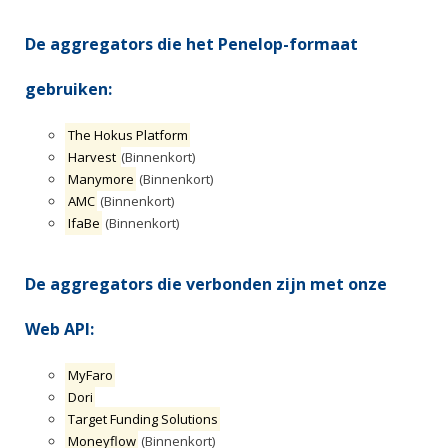
De aggregators die het Penelop-formaat
gebruiken:
The Hokus Platform
Harvest
(Binnenkort)
Manymore
(Binnenkort)
AMC
(Binnenkort)
IfaBe
(Binnenkort)
De aggregators die verbonden zijn met onze
Web API:
MyFaro
Dori
Target Funding Solutions
Moneyflow
(Binnenkort)