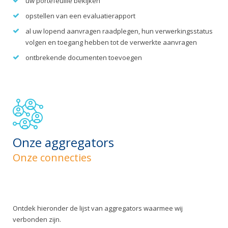
uw portefeuille bekijken
opstellen van een evaluatierapport
al uw lopend aanvragen raadplegen, hun verwerkingsstatus
volgen en toegang hebben tot de verwerkte aanvragen
ontbrekende documenten toevoegen
Onze aggregators
Onze connecties
Ontdek hieronder de lijst van aggregators waarmee wij
verbonden zijn.