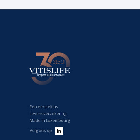
Een eersteklas
Levensverzekering
Made in Luxembourg
Volg ons op