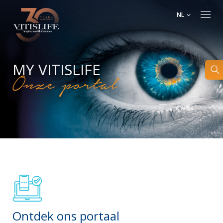
NL
MY VITISLIFE
Onze portal
Ontdek ons portaal