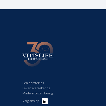
Een eersteklas
Levensverzekering
Made in Luxembourg
Volg ons op