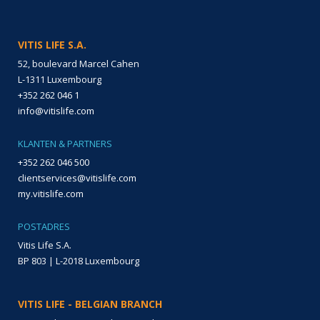
VITIS LIFE S.A.
52, boulevard Marcel Cahen
L-1311 Luxembourg
+352 262 046 1
info@vitislife.com
KLANTEN & PARTNERS
+352 262 046 500
clientservices@vitislife.com
my.vitislife.com
POSTADRES
Vitis Life S.A.
BP 803 | L-2018 Luxembourg
VITIS LIFE - BELGIAN BRANCH