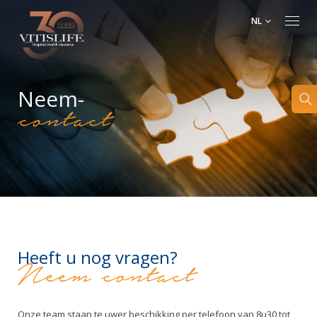
NL
Neem-
contact
Heeft u nog vragen?
Neem contact
Onze team staan te uwer beschikking per telefoon van 8u30 tot