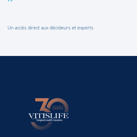
Un accès direct aux décideurs et experts