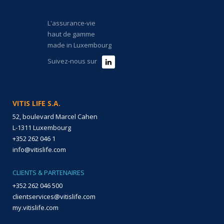
L'assurance-vie
haut de gamme
made in Luxembourg
Suivez-nous sur
VITIS LIFE S.A.
52, boulevard Marcel Cahen
L-1311 Luxembourg
+352 262 046 1
info@vitislife.com
CLIENTS & PARTENAIRES
+352 262 046 500
clientservices@vitislife.com
my.vitislife.com