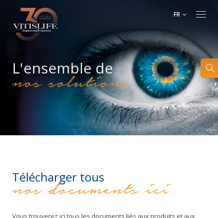
FR
L'ensemble de
nos solutions
Télécharger tous
nos documents ici
Vous trouverez ici tous les documents liés aux produits et aux