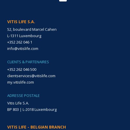
VITIS LIFE S.A.
52, boulevard Marcel Cahen
L-1311 Luxembourg
+352 262 046 1
info@vitislife.com
CLIENTS & PARTENAIRES
+352 262 046 500
clientservices@vitislife.com
my.vitislife.com
ADRESSE POSTALE
Vitis Life S.A.
BP 803 | L-2018 Luxembourg
VITIS LIFE - BELGIAN BRANCH