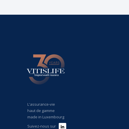
L'assurance-vie
haut de gamme
made in Luxembourg
Suivez-nous sur