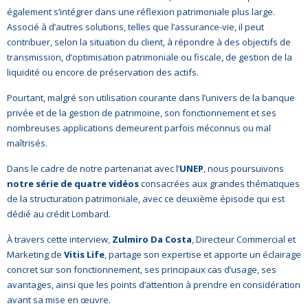
également s’intégrer dans une réflexion patrimoniale plus large.
Associé à d’autres solutions, telles que l’assurance-vie, il peut
contribuer, selon la situation du client, à répondre à des objectifs de
transmission, d’optimisation patrimoniale ou fiscale, de gestion de la
liquidité ou encore de préservation des actifs.
Pourtant, malgré son utilisation courante dans l’univers de la banque
privée et de la gestion de patrimoine, son fonctionnement et ses
nombreuses applications demeurent parfois méconnus ou mal
maîtrisés.
Dans le cadre de notre partenariat avec l’
UNEP
, nous poursuivons
notre série
de quatre vidéos
consacrées aux grandes thématiques
de la structuration patrimoniale, avec ce deuxième épisode qui est
dédié au crédit Lombard.
À travers cette interview,
Zulmiro Da Costa
, Directeur Commercial et
Marketing de
Vitis Life
, partage son expertise et apporte un éclairage
concret sur son fonctionnement, ses principaux cas d’usage, ses
avantages, ainsi que les points d’attention à prendre en considération
avant sa mise en œuvre.