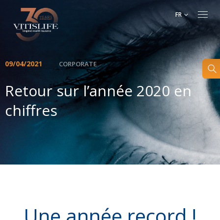
FR
09/04/2021
CORPORATE
Retour sur l’année 2020 en
chiffres
Une année record !