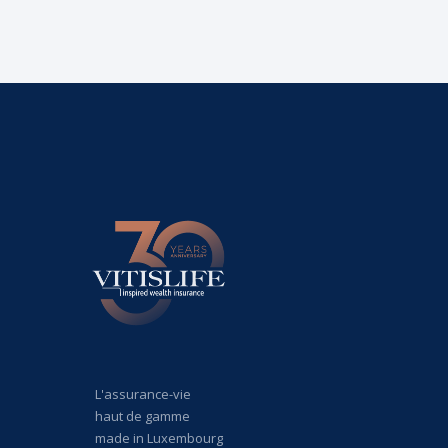
L'assurance-vie
haut de gamme
made in Luxembourg