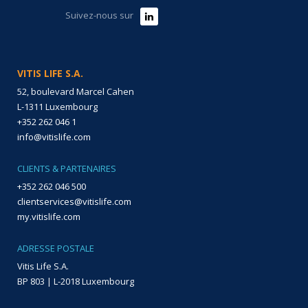
Suivez-nous sur
VITIS LIFE S.A.
52, boulevard Marcel Cahen
L-1311 Luxembourg
+352 262 046 1
info@vitislife.com
CLIENTS & PARTENAIRES
+352 262 046 500
clientservices@vitislife.com
my.vitislife.com
ADRESSE POSTALE
Vitis Life S.A.
BP 803 | L-2018 Luxembourg