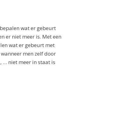
bepalen wat er gebeurt
n er niet meer is. Met een
en wat er gebeurt met
n wanneer men zelf door
 … niet meer in staat is