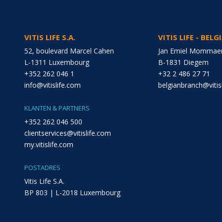
VITIS LIFE S.A.
VITIS LIFE - BEL
52, boulevard Marcel Cahen
Jan Emiel Mommaer
L-1311 Luxembourg
B-1831 Diegem
+352 262 046 1
+32 2 486 27 71
info@vitislife.com
belgianbranch@vitis
KLANTEN & PARTNERS
+352 262 046 500
clientservices@vitislife.com
my.vitislife.com
POSTADRES
Vitis Life S.A.
BP 803 | L-2018 Luxembourg