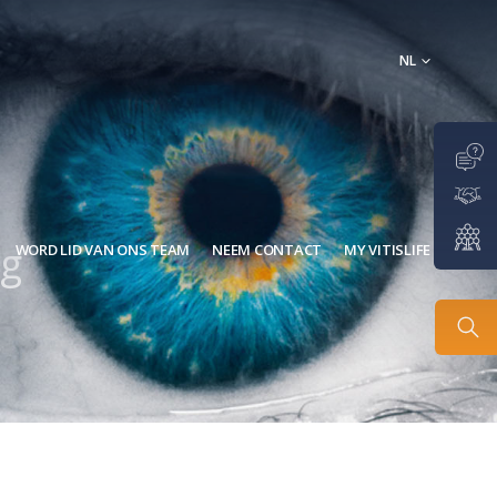
NL
ng
WORD LID VAN ONS TEAM
NEEM CONTACT
MY VITISLIFE