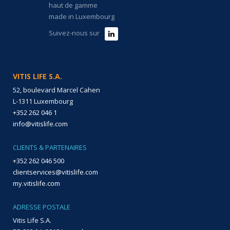
haut de gamme
made in Luxembourg
Suivez-nous sur
VITIS LIFE S.A.
52, boulevard Marcel Cahen
L-1311 Luxembourg
+352 262 046 1
info@vitislife.com
CLIENTS & PARTENAIRES
+352 262 046 500
clientservices@vitislife.com
my.vitislife.com
ADRESSE POSTALE
Vitis Life S.A.