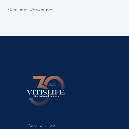
30 années d'expertise
L'assurance-vie