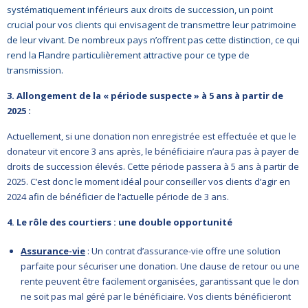
systématiquement inférieurs aux droits de succession, un point
crucial pour vos clients qui envisagent de transmettre leur patrimoine
de leur vivant. De nombreux pays n’offrent pas cette distinction, ce qui
rend la Flandre particulièrement attractive pour ce type de
transmission.
3. Allongement de la « période suspecte » à 5 ans à partir de
2025 :
Actuellement, si une donation non enregistrée est effectuée et que le
donateur vit encore 3 ans après, le bénéficiaire n’aura pas à payer de
droits de succession élevés. Cette période passera à 5 ans à partir de
2025. C’est donc le moment idéal pour conseiller vos clients d’agir en
2024 afin de bénéficier de l’actuelle période de 3 ans.
4. Le rôle des courtiers : une double opportunité
Assurance-vie
: Un contrat d’assurance-vie offre une solution
parfaite pour sécuriser une donation. Une clause de retour ou une
rente peuvent être facilement organisées, garantissant que le don
ne soit pas mal géré par le bénéficiaire. Vos clients bénéficieront