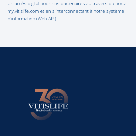
Un accès digital pour nos partenaires au travers du portail
my.vitislife.com et en s'interconnectant à notre système
d'information (Web API)