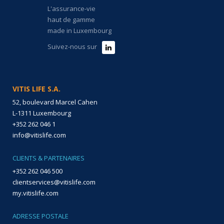
L'assurance-vie
haut de gamme
made in Luxembourg
Suivez-nous sur
VITIS LIFE S.A.
52, boulevard Marcel Cahen
L-1311 Luxembourg
+352 262 046 1
info@vitislife.com
CLIENTS & PARTENAIRES
+352 262 046 500
clientservices@vitislife.com
my.vitislife.com
ADRESSE POSTALE