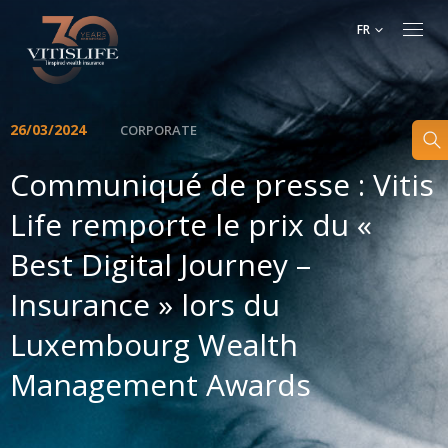
FR
26/03/2024
CORPORATE
Communiqué de presse : Vitis
Life remporte le prix du «
Best Digital Journey –
Insurance » lors du
Luxembourg Wealth
Management Awards