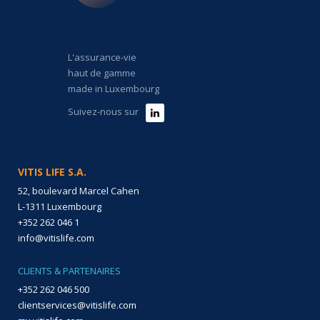
L'assurance-vie
haut de gamme
made in Luxembourg
Suivez-nous sur
VITIS LIFE S.A.
52, boulevard Marcel Cahen
L-1311 Luxembourg
+352 262 046 1
info@vitislife.com
CLIENTS & PARTENAIRES
+352 262 046 500
clientservices@vitislife.com