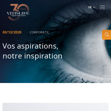
FR
03/12/2020
CORPORATE
Vos aspirations,
notre inspiration