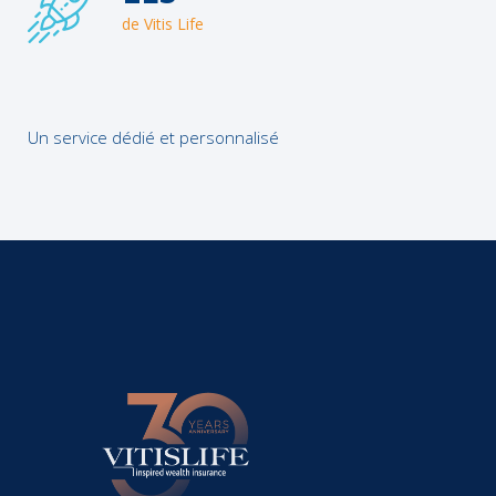
de Vitis Life
Un service dédié et personnalisé