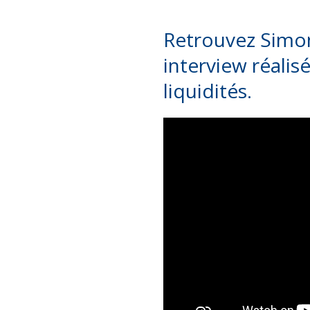
Retrouvez Simon
interview réali
liquidités.