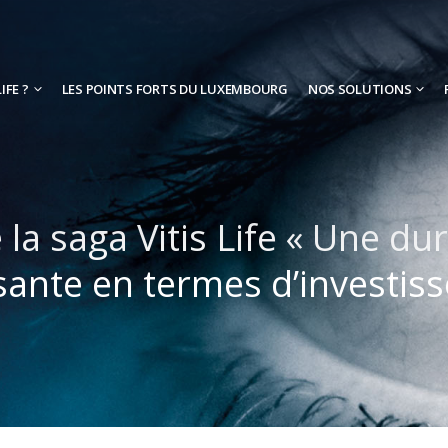
IFE ?
LES POINTS FORTS DU LUXEMBOURG
NOS SOLUTIONS
 la saga Vitis Life « Une du
fisante en termes d’investis