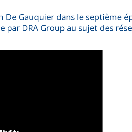
 De Gauquier dans le septième é
sée par DRA Group au sujet des rés