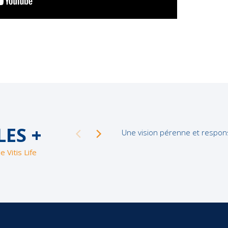
LES +
Une vision pérenne et respon
e Vitis Life