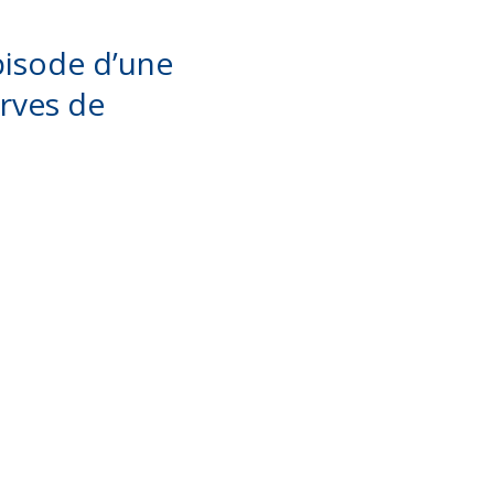
pisode d’une
erves de