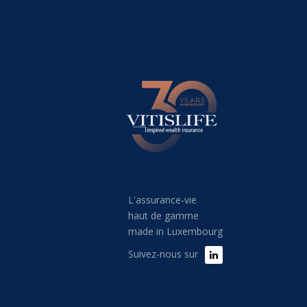
L'assurance-vie
haut de gamme
made in Luxembourg
Suivez-nous sur