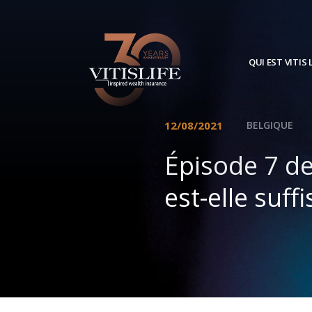
QUI EST VITIS L
12/08/2021
BELGIQUE
Épisode 7 de
est-elle suf