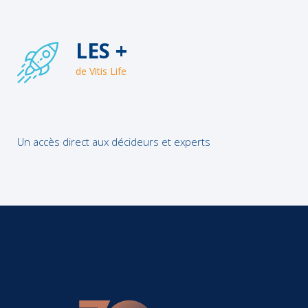
LES +
de Vitis Life
Un accès direct aux décideurs et experts