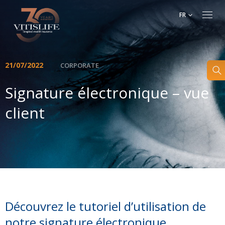
FR
21/07/2022
CORPORATE
Signature électronique – vue
client
Découvrez le tutoriel d’utilisation de
notre signature électronique