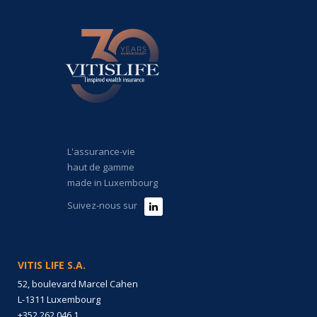
L'assurance-vie
haut de gamme
made in Luxembourg
Suivez-nous sur
VITIS LIFE S.A.
52, boulevard Marcel Cahen
L-1311 Luxembourg
+352 262 046 1