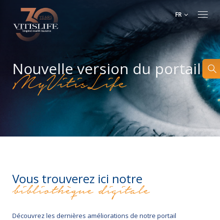
FR
Nouvelle version du portail
MyVitisLife
Vous trouverez ici notre
bibliothèque digitale
Découvrez les dernières améliorations de notre portail