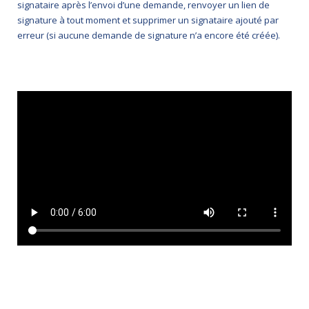
signataire après l’envoi d’une demande, renvoyer un lien de
signature à tout moment et supprimer un signataire ajouté par
erreur (si aucune demande de signature n’a encore été créée).