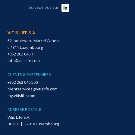
Suivez-nous sur
VITIS LIFE S.A.
52, boulevard Marcel Cahen
L-1311 Luxembourg
+352 262 046 1
info@vitislife.com
CLIENTS & PARTENAIRES
+352 262 046 500
clientservices@vitislife.com
my.vitislife.com
ADRESSE POSTALE
Vitis Life S.A.
BP 803 | L-2018 Luxembourg