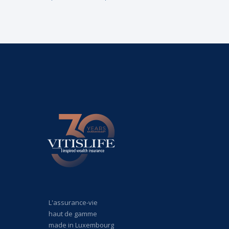
L'assurance-vie
haut de gamme
made in Luxembourg