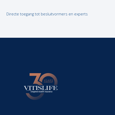
Directe toegang tot besluitvormers en experts