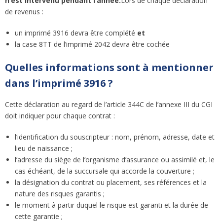
n’est intervenu pendant l’année.
Lors de chaque déclaration
de revenus :
un imprimé 3916 devra être complété
et
la case 8TT de l’imprimé 2042 devra être cochée
Quelles informations sont à mentionner
dans l’imprimé 3916 ?
Cette déclaration au regard de l’article 344C de l’annexe III du CGI
doit indiquer pour chaque contrat :
l’identification du souscripteur : nom, prénom, adresse, date et
lieu de naissance ;
l’adresse du siège de l’organisme d’assurance ou assimilé et, le
cas échéant, de la succursale qui accorde la couverture ;
la désignation du contrat ou placement, ses références et la
nature des risques garantis ;
le moment à partir duquel le risque est garanti et la durée de
cette garantie ;