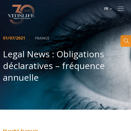
FR
01/07/2021
FRANCE
Legal News : Obligations
déclaratives – fréquence
annuelle
Marché français