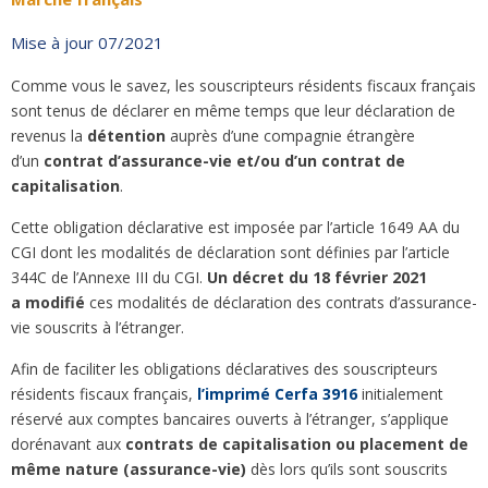
Mise à jour 07/2021
Comme vous le savez, les souscripteurs résidents fiscaux français
sont tenus de déclarer en même temps que leur déclaration de
revenus la
détention
auprès d’une compagnie étrangère
d’un
contrat d’assurance-vie et/ou d’un contrat de
capitalisation
.
Cette obligation déclarative est imposée par l’article 1649 AA du
CGI dont les modalités de déclaration sont définies par l’article
344C de l’Annexe III du CGI.
Un décret du 18 février 2021
a modifié
ces modalités de déclaration des contrats d’assurance-
vie souscrits à l’étranger.
Afin de faciliter les obligations déclaratives des souscripteurs
résidents fiscaux français,
l’imprimé Cerfa 3916
initialement
réservé aux comptes bancaires ouverts à l’étranger, s’applique
dorénavant aux
contrats de capitalisation ou placement de
même nature (assurance-vie)
dès lors qu’ils sont souscrits