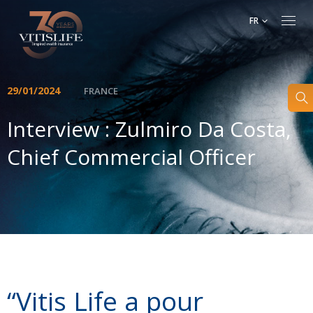
FR
29/01/2024
FRANCE
Interview : Zulmiro Da Costa,
Chief Commercial Officer
“Vitis Life a pour