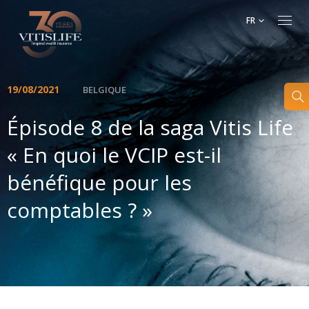
FR
19/08/2021
BELGIQUE
Épisode 8 de la saga Vitis Life
« En quoi le VCIP est-il
bénéfique pour les
comptables ? »