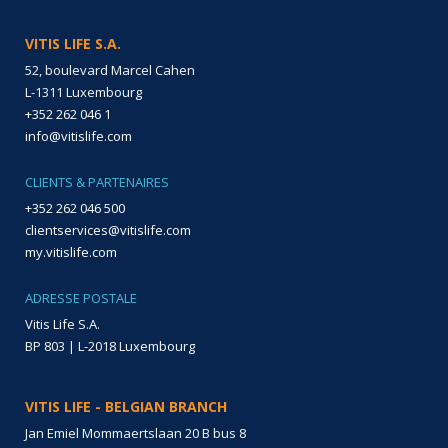
VITIS LIFE S.A.
52, boulevard Marcel Cahen
L-1311 Luxembourg
+352 262 046 1
info@vitislife.com
CLIENTS & PARTENAIRES
+352 262 046 500
clientservices@vitislife.com
my.vitislife.com
ADRESSE POSTALE
Vitis Life S.A.
BP 803 | L-2018 Luxembourg
VITIS LIFE - BELGIAN BRANCH
Jan Emiel Mommaertslaan 20 B bus 8