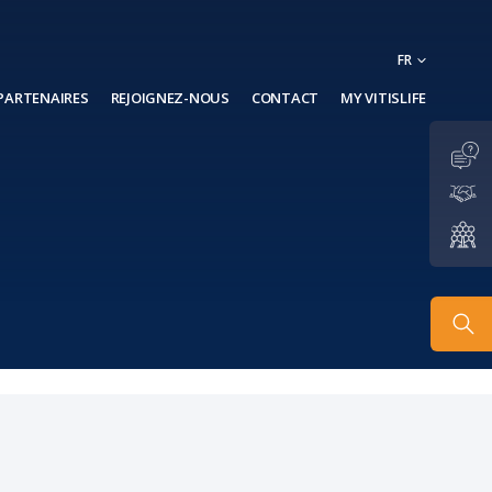
FR
PARTENAIRES
REJOIGNEZ-NOUS
CONTACT
MY VITISLIFE