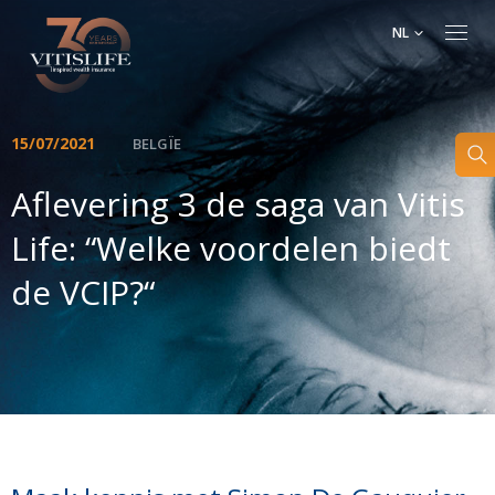
NL
15/07/2021
BELGÏE
Aflevering 3 de saga van Vitis
Life: “Welke voordelen biedt
de VCIP?“