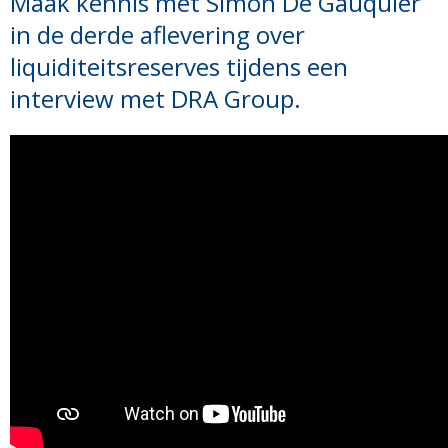
Maak kennis met Simon De Gauquier
in de derde aflevering over
liquiditeitsreserves tijdens een
interview met DRA Group.