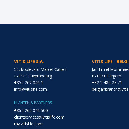
VITIS LIFE S.A.
VITIS LIFE - BEL
52, boulevard Marcel Cahen
Jan Emiel Mommaer
L-1311 Luxembourg
B-1831 Diegem
+352 262 046 1
+32 2 486 27 71
info@vitislife.com
belgianbranch@vitis
KLANTEN & PARTNERS
+352 262 046 500
clientservices@vitislife.com
my.vitislife.com