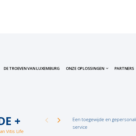
DE TROEVEN VAN LUXEMBURG
ONZE OPLOSSINGEN
PARTNERS
DE +
Een toegewijde en gepersonal
service
an Vitis Life