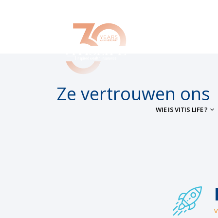
Ze vertrouwen ons
WIE IS VITIS LIFE ?
v