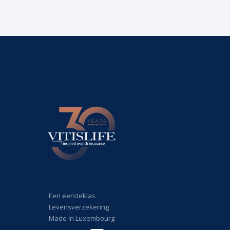
Een eersteklas
Levensverzekering
Made in Luxembourg