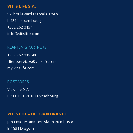
VITIS LIFE S.A.
52, boulevard Marcel Cahen
L-1311 Luxembourg
+352 262 046 1
info@vitislife.com
KLANTEN & PARTNERS
+352 262 046 500
clientservices@vitislife.com
my.vitislife.com
POSTADRES
Vitis Life S.A.
BP 803 | L-2018 Luxembourg
VITIS LIFE - BELGIAN BRANCH
Jan Emiel Mommaertslaan 20 B bus 8
B-1831 Diegem