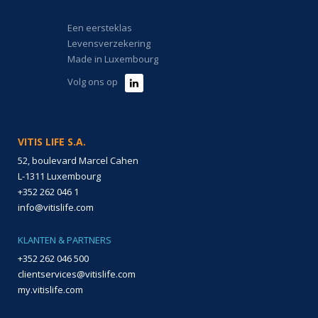
Een eersteklas
Levensverzekering
Made in Luxembourg
Volg ons op
VITIS LIFE S.A.
52, boulevard Marcel Cahen
L-1311 Luxembourg
+352 262 046 1
info@vitislife.com
KLANTEN & PARTNERS
+352 262 046 500
clientservices@vitislife.com
my.vitislife.com