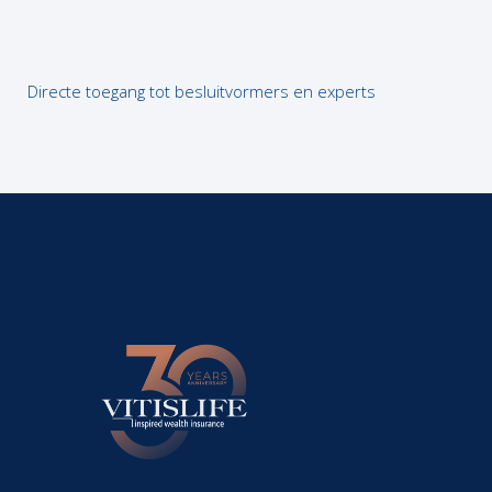
Directe toegang tot besluitvormers en experts