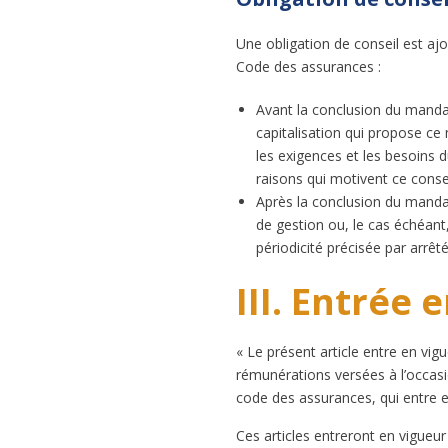
Une obligation de conseil est ajo
Code des assurances :
Avant la conclusion du mandat 
capitalisation qui propose ce 
les exigences et les besoins d
raisons qui motivent ce consei
Après la conclusion du mandat 
de gestion ou, le cas échéant
périodicité précisée par arrêt
III. Entrée 
« Le présent article entre en vig
rémunérations versées à l’occasi
code des assurances, qui entre en
Ces articles entreront en vigueur 