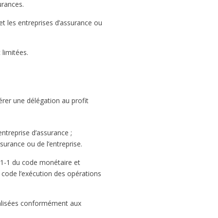
urances.
 et les entreprises d’assurance ou
limitées.
érer une délégation au profit
entreprise d’assurance ;
urance ou de l’entreprise.
531-1 du code monétaire et
e code l’exécution des opérations
.
réalisées conformément aux