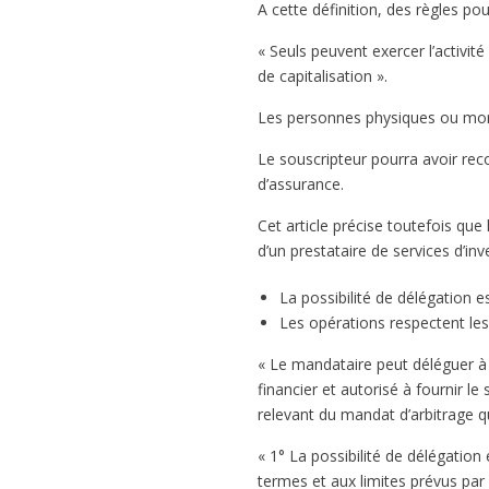
A cette définition, des règles p
« Seuls peuvent exercer l’activit
de capitalisation ».
Les personnes physiques ou mora
Le souscripteur pourra avoir rec
d’assurance.
Cet article précise toutefois que
d’un prestataire de services d’in
La possibilité de délégation e
Les opérations respectent les
« Le mandataire peut déléguer à 
financier et autorisé à fournir l
relevant du mandat d’arbitrage qu
« 1° La possibilité de délégati
termes et aux limites prévus par