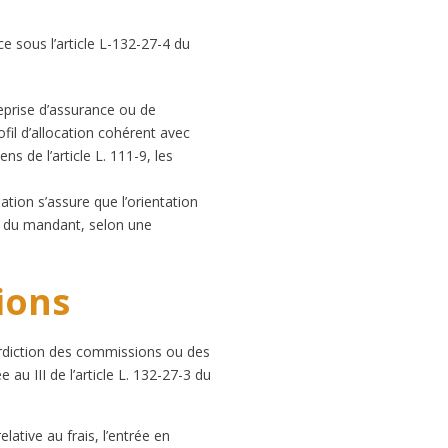
ce sous l’article L-132-27-4 du
reprise d’assurance ou de
fil d’allocation cohérent avec
s de l’article L. 111-9, les
ation s’assure que l’orientation
ns du mandant, selon une
tions
nterdiction des commissions ou des
u III de l’article L. 132-27-3 du
elative au frais, l’entrée en