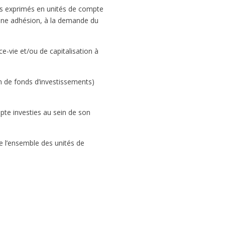
oits exprimés en unités de compte
d’une adhésion, à la demande du
e-vie et/ou de capitalisation à
n de fonds d’investissements)
mpte investies au sein de son
re l’ensemble des unités de