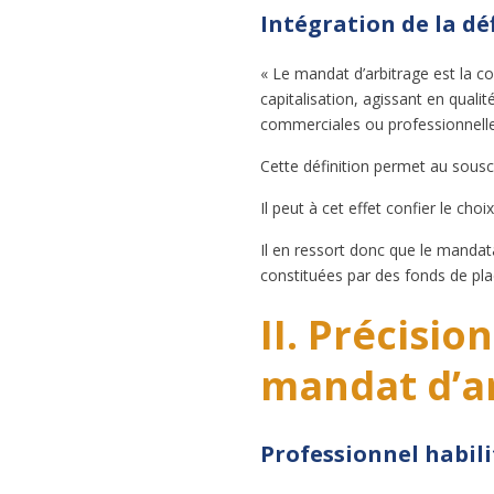
Intégration de la dé
« Le mandat d’arbitrage est la co
capitalisation, agissant en qual
commerciales ou professionnelles
Cette définition permet au souscr
Il peut à cet effet confier le c
Il en ressort donc que le mandat
constituées par des fonds de pl
II. Précisio
mandat d’a
Professionnel habili