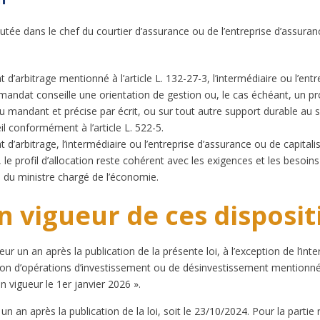
utée dans le chef du courtier d’assurance ou de l’entreprise d’assuran
d’arbitrage mentionné à l’article L. 132-27-3, l’intermédiaire ou l’ent
mandat conseille une orientation de gestion ou, le cas échéant, un pro
u mandant et précise par écrit, ou sur tout autre support durable au sen
l conformément à l’article L. 522-5.
d’arbitrage, l’intermédiaire ou l’entreprise d’assurance ou de capitalis
, le profil d’allocation reste cohérent avec les exigences et les besoi
é du ministre chargé de l’économie.
en vigueur de ces disposi
ueur un an après la publication de la présente loi, à l’exception de l’i
on d’opérations d’investissement ou de désinvestissement mentionnée a
 vigueur le 1er janvier 2026 ».
un an après la publication de la loi, soit le 23/10/2024. Pour la partie r