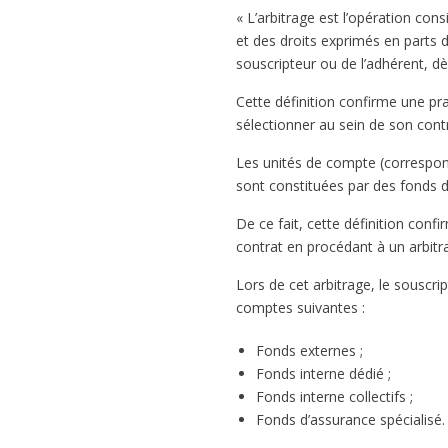
« L’arbitrage est l’opération con
et des droits exprimés en parts 
souscripteur ou de l’adhérent, dè
Cette définition confirme une pra
sélectionner au sein de son con
Les unités de compte (correspon
sont constituées par des fonds 
De ce fait, cette définition conf
contrat en procédant à un arbitr
Lors de cet arbitrage, le souscr
comptes suivantes :
Fonds externes ;
Fonds interne dédié ;
Fonds interne collectifs ;
Fonds d’assurance spécialisé.