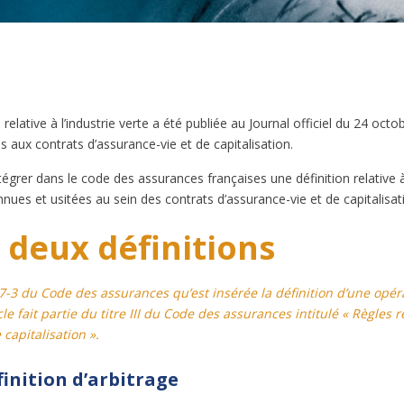
relative à l’industrie verte a été publiée au Journal officiel du 24 oct
 aux contrats d’assurance-vie et de capitalisation.
ntégrer dans le code des assurances françaises une définition relative
nues et usitées au sein des contrats d’assurance-vie et de capitalisat
e deux définitions
-27-3 du Code des assurances qu’est insérée la définition d’une opér
le fait partie du titre III du Code des assurances intitulé « Règles
capitalisation ».
finition d’arbitrage