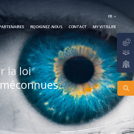
FR
PARTENAIRES
REJOIGNEZ-NOUS
CONTACT
MY VITISLIFE
 la loi
on méconnues