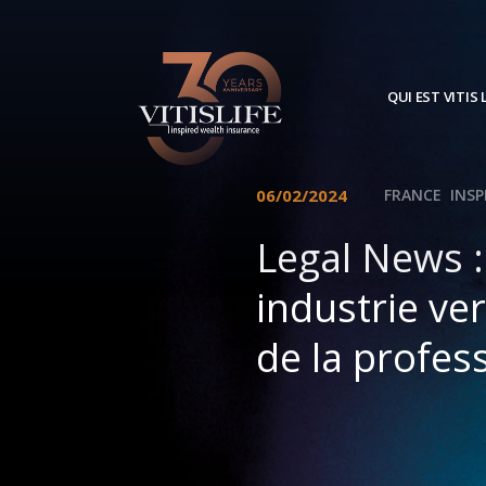
QUI EST VITIS L
06/02/2024
FRANCE
INSP
Legal News :
industrie ve
de la profes