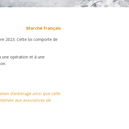
Marché français
obre 2023. Cette loi comporte de
 à une opération et à une
ion.
ation d’arbitrage ainsi que celle
 relatives aux assurances de