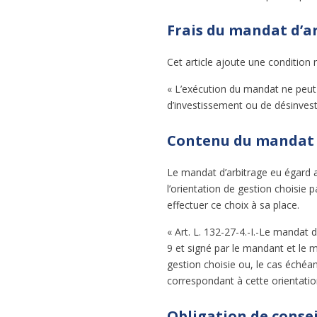
Frais du mandat d’a
Cet article ajoute une condition 
« L’exécution du mandat ne peut
d’investissement ou de désinves
Contenu du mandat 
Le mandat d’arbitrage eu égard a
l’orientation de gestion choisie
effectuer ce choix à sa place.
« Art. L. 132-27-4.-I.-Le mandat d
9 et signé par le mandant et le m
gestion choisie ou, le cas échéant
correspondant à cette orientation
Obligation de consei