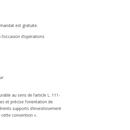
 mandat est gratuite.
l’occasion d’opérations
ur
rable au sens de l’article L. 111-
s et précise l’orientation de
ifférents supports d’investissement
s cette convention ».