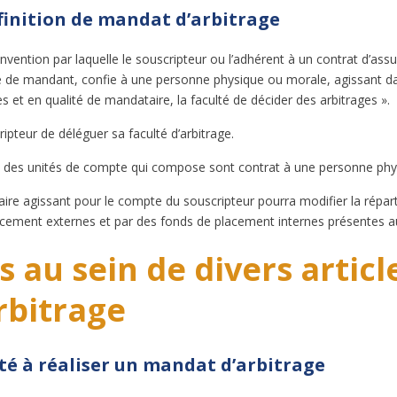
finition de mandat d’arbitrage
nvention par laquelle le souscripteur ou l’adhérent à un contrat d’assu
ité de mandant, confie à une personne physique ou morale, agissant da
 et en qualité de mandataire, la faculté de décider des arbitrages ».
ipteur de déléguer sa faculté d’arbitrage.
hoix des unités de compte qui compose sont contrat à une personne ph
aire agissant pour le compte du souscripteur pourra modifier la répar
acement externes et par des fonds de placement internes présentes au
ns au sein de divers articl
rbitrage
té à réaliser un mandat d’arbitrage