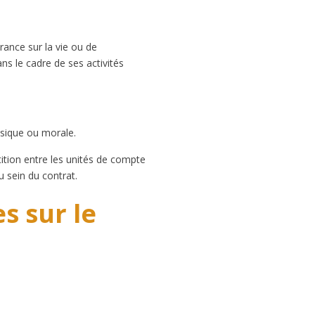
rance sur la vie ou de
ns le cadre de ses activités
ysique ou morale.
tition entre les unités de compte
 sein du contrat.
es sur le